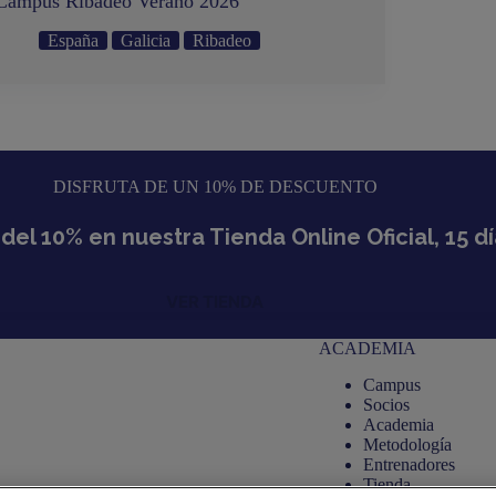
Campus Ribadeo Verano 2026
España
Galicia
Ribadeo
DISFRUTA DE UN 10% DE DESCUENTO
el 10% en nuestra Tienda Online Oficial, 15 
VER TIENDA
ACADEMIA
Campus
Socios
Academia
Metodología
Entrenadores
Tienda