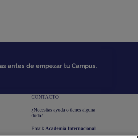
días antes de empezar tu Campus.
CONTACTO
¿Necesitas ayuda o tienes alguna
duda?
Email:
Academia Internacional