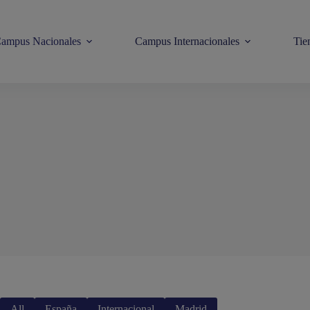
ampus Nacionales
Campus Internacionales
Tie
All
España
Internacional
Madrid