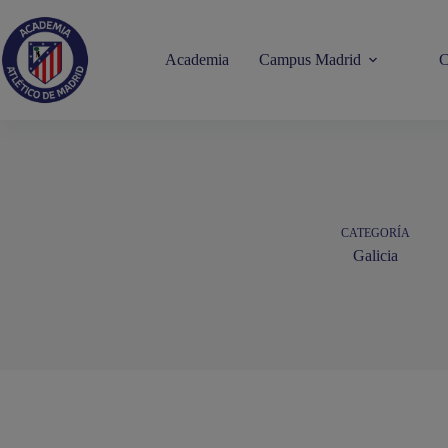
Saltar
al
contenido
Academia
Campus Madrid
C
CATEGORÍA
Galicia