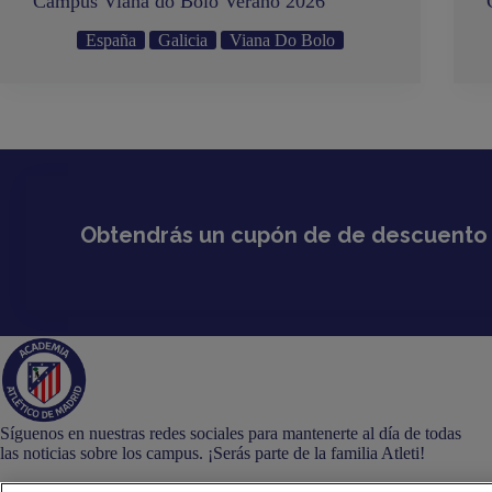
Campus Viana do Bolo Verano 2026
España
Galicia
Viana Do Bolo
Obtendrás un cupón de de descuento d
Síguenos en nuestras redes sociales para mantenerte al día de todas
las noticias sobre los campus. ¡Serás parte de la familia Atleti!