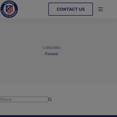
Saltar
al
CONTACT US
contenido
CATEGORÍA
Panamá
Sin
resultados